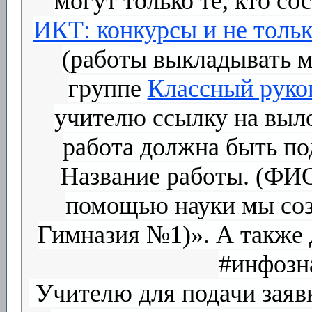
могут только те, кто со
ИКТ: конкурсы и не только
(работы выкладывать мо
группе
Классный руко
учителю ссылку на выл
работа должна быть п
Название работы. (ФИО
помощью науки мы созд
Гимназия №1)». А также 
#инфозна
Учителю для подачи заявк