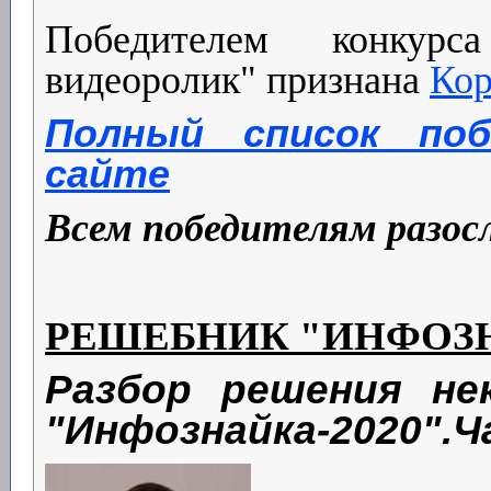
Победителем конкур
видеоролик" признана
Кор
Полный список по
сайте
Всем победителям
разос
РЕШЕБНИК "ИНФОЗ
Разбор решения не
"Инфознайка-2020".Ч