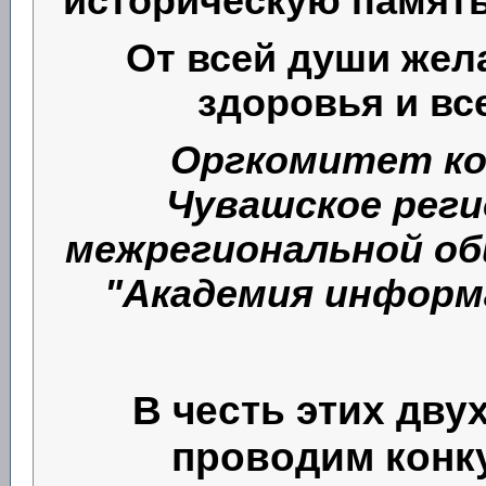
историческую память
От всей души жел
здоровья и вс
Оргкомитет ко
Чувашское реги
межрегиональной об
"Академия информ
В честь этих дв
проводим
конк