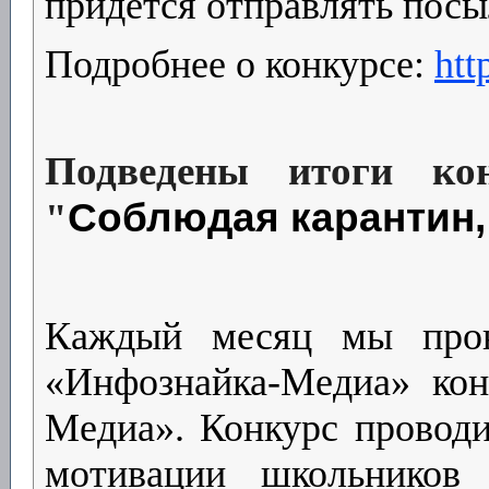
придется отправлять посы
П
одробнее о конкурсе:
htt
Подведены итоги ко
Соблюдая карантин,
"
Каждый месяц мы пров
«Инфознайка-Медиа» кон
Медиа». Конкурс проводи
мотивации школьников