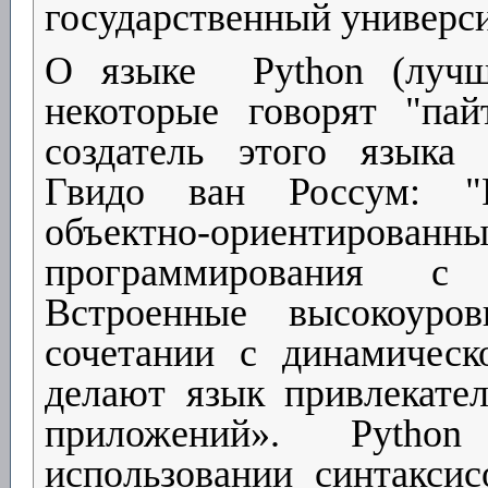
государственный универс
О языке
Python (луч
некоторые говорят "пай
создатель этого языка 
Гвидо ван Россум: "P
объектно-ориентирова
программирования с 
Встроенные высокоуро
сочетании с динамическ
делают язык привлекате
приложений». Pytho
использовании синтаксис