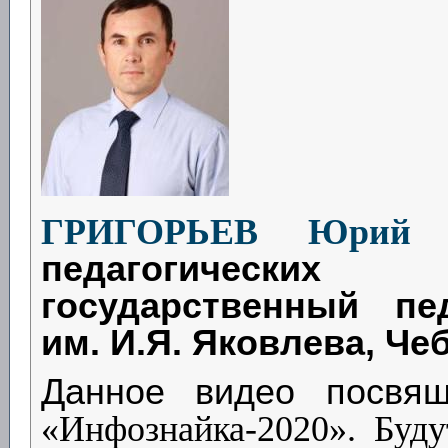
ГРИГОРЬЕВ Юрий В
педагогически
государственный пед
им. И.Я. Яковлева, Ч
Данное видео посв
«Инфознайка-2020». Буду