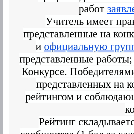
работ
заявл
Учитель имеет прав
представленные на конк
и
официальную груп
представленные работы;
Конкурсе. Победителями
представленных на к
рейтингом и соблюдаю
к
Рейтинг складывает