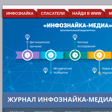
ИНФОЗНАЙКА
СПАСАТЕЛИ
НАЙДИ В WWW
М
ЖУРНАЛ ИНФОЗНАЙКА-МЕДИ