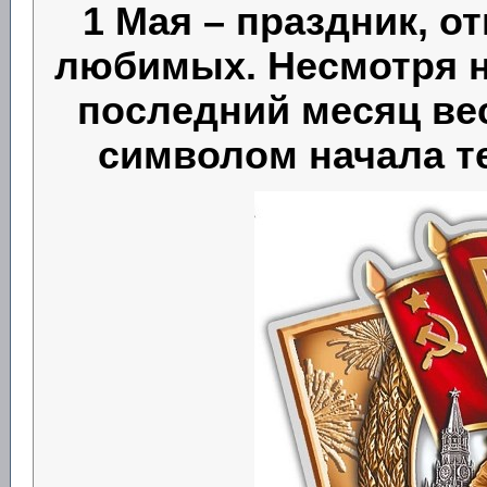
1 Мая – праздник, о
любимых. Несмотря на
последний месяц ве
символом начала те