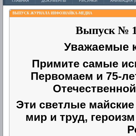
ГЛАВНАЯ
ДОКУМЕНТЫ
РИСУНКИ
АНИМАЦИЯ (
ВЫПУСК ЖУРНАЛА ИНФОЗНАЙКА-МЕДИА
Выпуск № 1
Уважаемые к
Примите самые ис
Первомаем и 75-л
Отечественной 
Эти светлые майские
мир и труд, героиз
Р