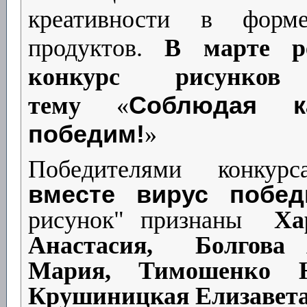
креативности в форм
продуктов.
В марте
р
конкурс рисунко
тему
«
Соблюдая к
победим!
»
Победителями конкур
вместе вирус побед
рисунок" признаны
Ха
Анастасия, Болгова 
Мария, Тимошенко Ю
Крушиницкая Елизавет