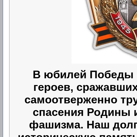
В юбилей Победы 
героев, сражавши
самоотверженно тр
спасения Родины и
фашизма. Наш долг 